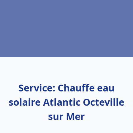
Service: Chauffe eau
solaire Atlantic Octeville
sur Mer