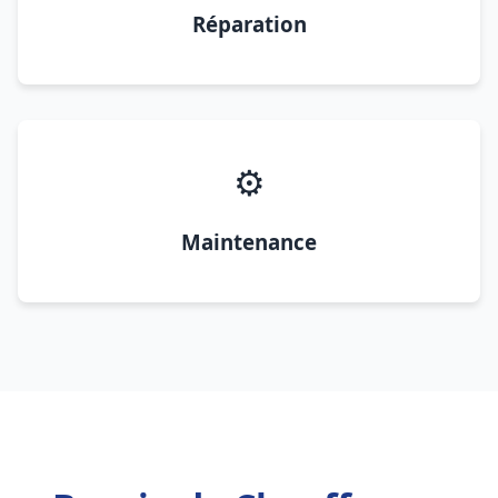
Réparation
⚙️
Maintenance