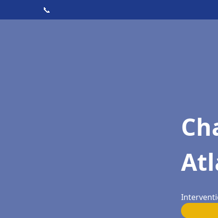
📞
Cha
Atl
Interventi