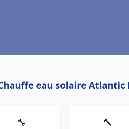
 Chauffe eau solaire Atlantic
🔧
🔨