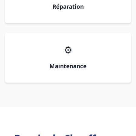
Réparation
⚙️
Maintenance