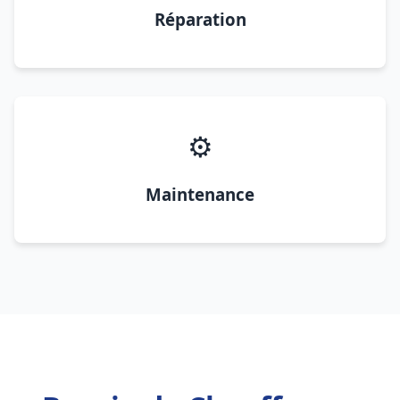
Réparation
⚙️
Maintenance