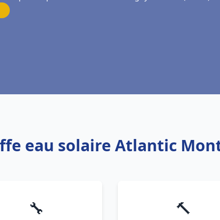
ffe eau solaire Atlantic Mon
🔧
🔨