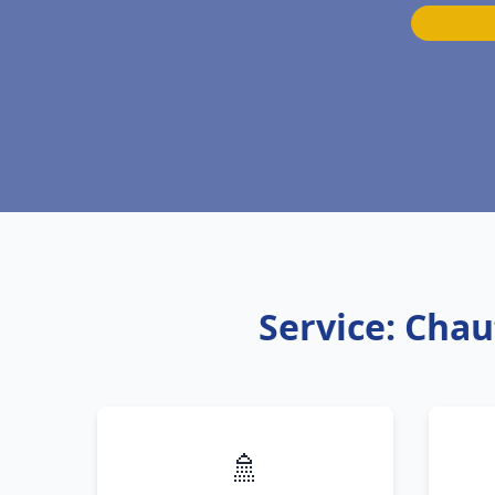
Service: Chau
🚿