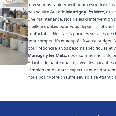
intervenons rapidement pour résoudre tous l
eau solaire Atlantic
Montigny lès Metz
, que 
une maintenance. Nos délais d'intervention 
meilleurs délais pour vous dépanner et vou
confortable. Nos tarifs pour les services de c
sont compétitifs et adaptés à votre budget. 
pour répondre à vos besoins spécifiques et vo
Montigny lès Metz
, nous sommes fiers de pr
Atlantic de haute qualité, avec des garanties 
témoignent de notre expertise et de notre pr
nous pour votre chauffe eau solaire Atlantic