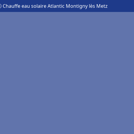
 Chauffe eau solaire Atlantic Montigny lès Metz