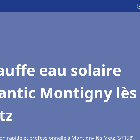

uffe eau solaire
antic Montigny lès
tz
ion rapide et professionnelle à Montigny lès Metz (57158)