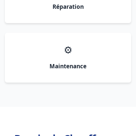
Réparation
⚙️
Maintenance