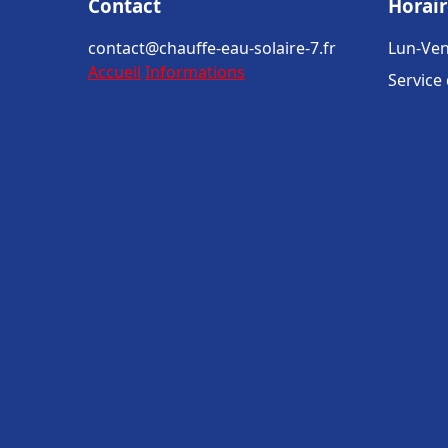
Contact
Horair
contact@chauffe-eau-solaire-7.fr
Lun-Ven
Accueil
Informations
Service