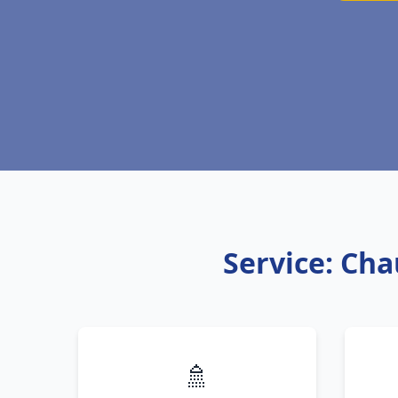
Service: Cha
🚿