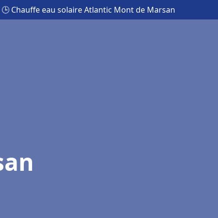
🕒 Chauffe eau solaire Atlantic Mont de Marsan
san