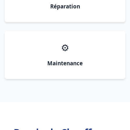
Réparation
⚙️
Maintenance