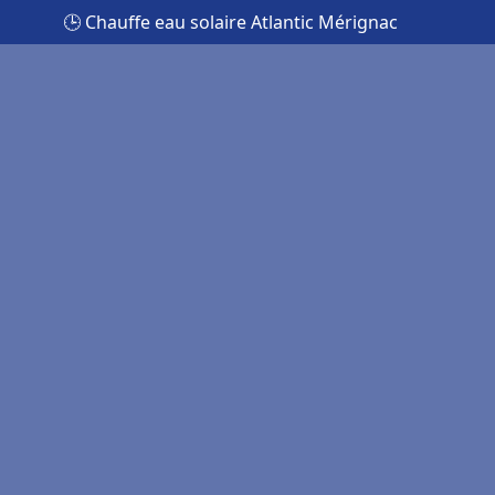
🕒 Chauffe eau solaire Atlantic Mérignac