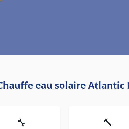
 Chauffe eau solaire Atlantic
🔧
🔨