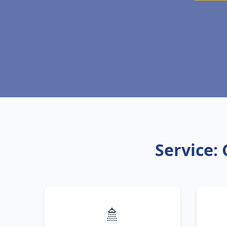
Service:
🚿