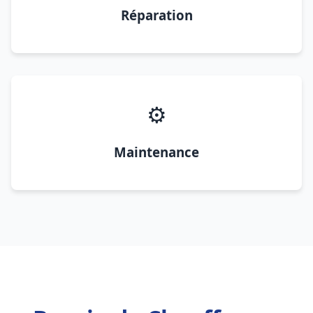
Réparation
⚙️
Maintenance