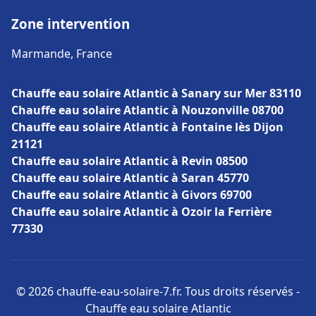
Zone intervention
Marmande, France
Chauffe eau solaire Atlantic à Sanary sur Mer 83110
Chauffe eau solaire Atlantic à Nouzonville 08700
Chauffe eau solaire Atlantic à Fontaine lès Dijon
21121
Chauffe eau solaire Atlantic à Revin 08500
Chauffe eau solaire Atlantic à Saran 45770
Chauffe eau solaire Atlantic à Givors 69700
Chauffe eau solaire Atlantic à Ozoir la Ferrière
77330
© 2026 chauffe-eau-solaire-7.fr. Tous droits réservés -
Chauffe eau solaire Atlantic