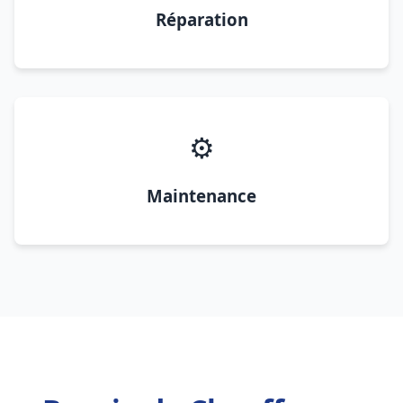
Réparation
⚙️
Maintenance