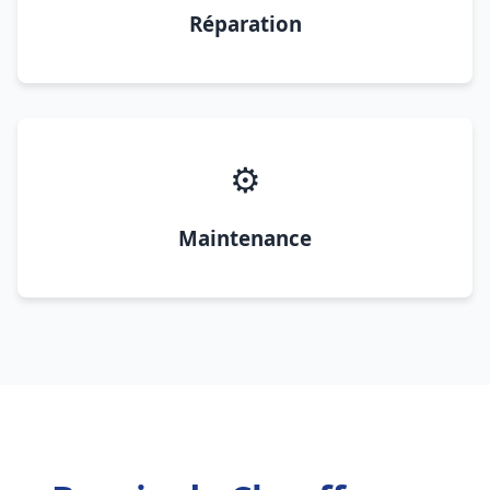
Réparation
⚙️
Maintenance