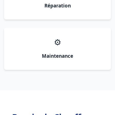
Réparation
⚙️
Maintenance