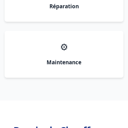
Réparation
⚙️
Maintenance