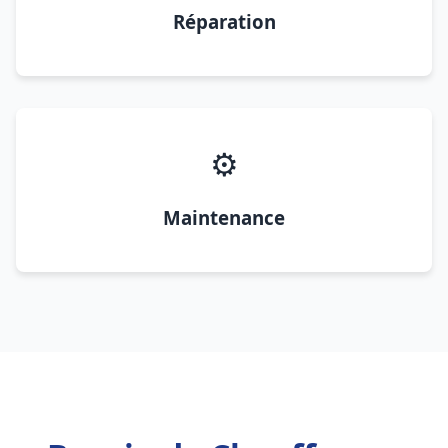
Réparation
⚙️
Maintenance