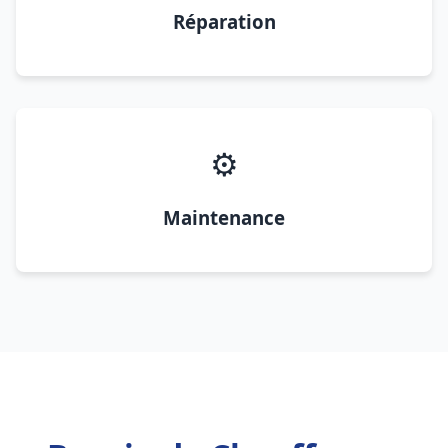
Réparation
⚙️
Maintenance