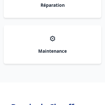
Réparation
⚙️
Maintenance