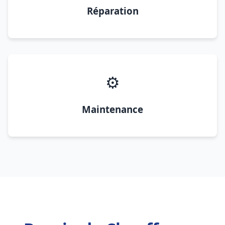
Réparation
⚙️
Maintenance