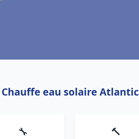
 Chauffe eau solaire Atlantic
🔧
🔨