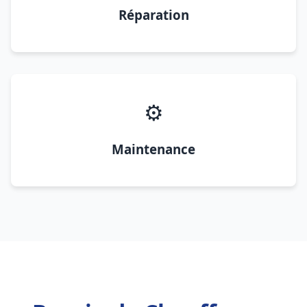
Réparation
⚙️
Maintenance