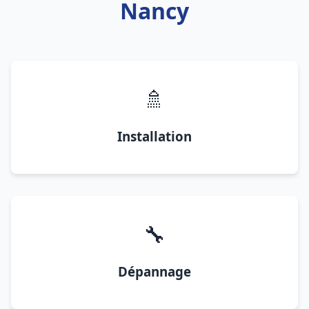
Nancy
🚿
Installation
🔧
Dépannage