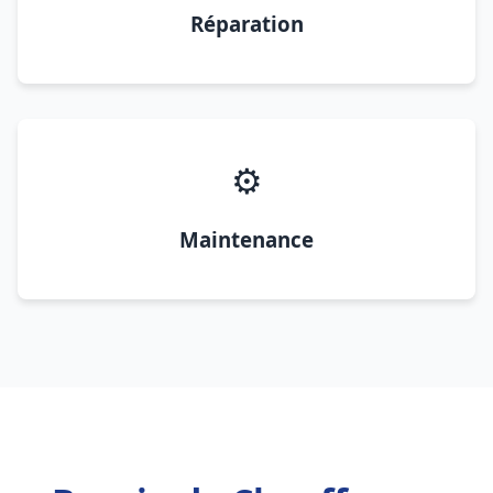
Réparation
⚙️
Maintenance