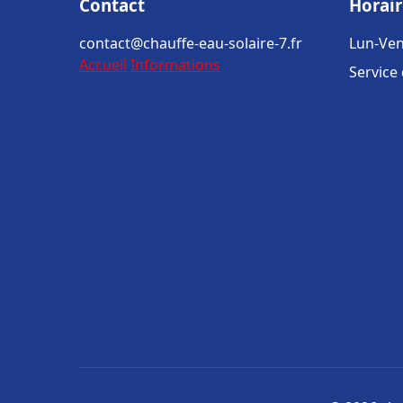
Contact
Horair
contact@chauffe-eau-solaire-7.fr
Lun-Ven
Accueil
Informations
Service