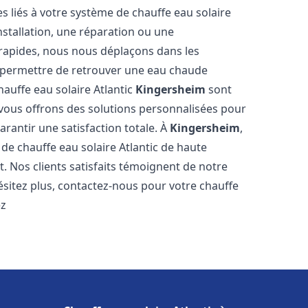
 liés à votre système de chauffe eau solaire
installation, une réparation ou une
 rapides, nous nous déplaçons dans les
s permettre de retrouver une eau chaude
hauffe eau solaire Atlantic
Kingersheim
sont
 vous offrons des solutions personnalisées pour
rantir une satisfaction totale. À
Kingersheim
,
e chauffe eau solaire Atlantic de haute
t. Nos clients satisfaits témoignent de notre
ésitez plus, contactez-nous pour votre chauffe
ez