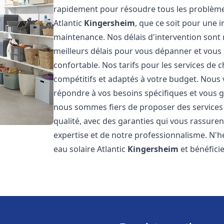
rapidement pour résoudre tous les problèmes
Atlantic
Kingersheim
, que ce soit pour une 
maintenance. Nos délais d'intervention sont
meilleurs délais pour vous dépanner et vou
confortable. Nos tarifs pour les services de c
compétitifs et adaptés à votre budget. Nous
répondre à vos besoins spécifiques et vous ga
nous sommes fiers de proposer des services d
qualité, avec des garanties qui vous rassuren
expertise et de notre professionnalisme. N'h
eau solaire Atlantic
Kingersheim
et bénéfici