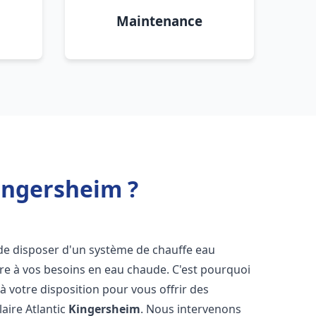
Maintenance
Kingersheim ?
el de disposer d'un système de chauffe eau
ndre à vos besoins en eau chaude. C'est pourquoi
 votre disposition pour vous offrir des
laire Atlantic
Kingersheim
. Nous intervenons