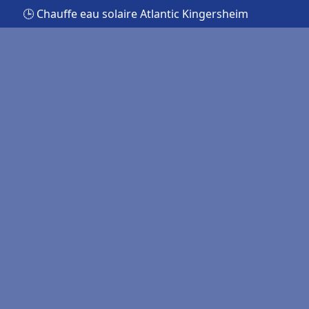
🕒 Chauffe eau solaire Atlantic Kingersheim