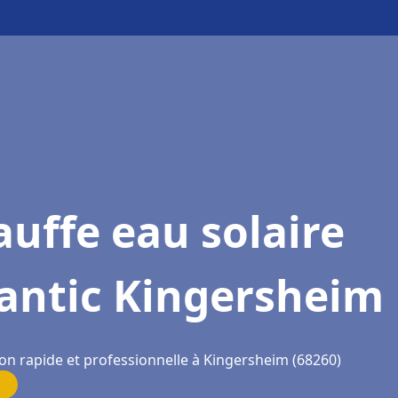
uffe eau solaire
lantic Kingersheim
ion rapide et professionnelle à Kingersheim (68260)