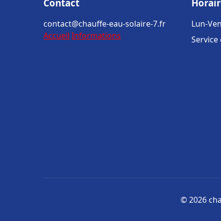
Contact
Horair
contact@chauffe-eau-solaire-7.fr
Lun-Ven
Accueil
Informations
Service
© 2026 chau