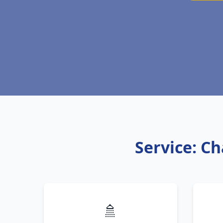
Service: Ch
🚿