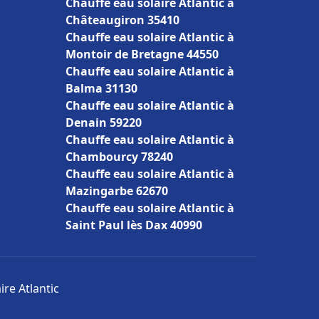
Chauffe eau solaire Atlantic à
Châteaugiron 35410
Chauffe eau solaire Atlantic à
Montoir de Bretagne 44550
Chauffe eau solaire Atlantic à
Balma 31130
Chauffe eau solaire Atlantic à
Denain 59220
Chauffe eau solaire Atlantic à
Chambourcy 78240
Chauffe eau solaire Atlantic à
Mazingarbe 62670
Chauffe eau solaire Atlantic à
Saint Paul lès Dax 40990
ire Atlantic