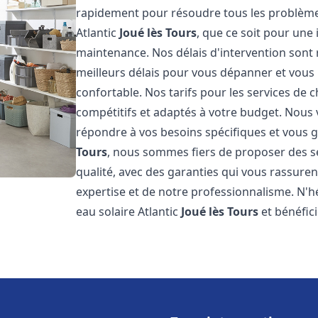
rapidement pour résoudre tous les problèmes
Atlantic
Joué lès Tours
, que ce soit pour une
maintenance. Nos délais d'intervention sont
meilleurs délais pour vous dépanner et vou
confortable. Nos tarifs pour les services de c
compétitifs et adaptés à votre budget. Nous
répondre à vos besoins spécifiques et vous ga
Tours
, nous sommes fiers de proposer des se
qualité, avec des garanties qui vous rassuren
expertise et de notre professionnalisme. N'h
eau solaire Atlantic
Joué lès Tours
et bénéfic