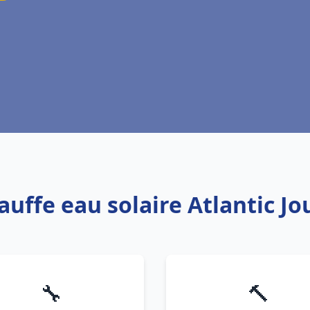
auffe eau solaire Atlantic Jo
🔧
🔨