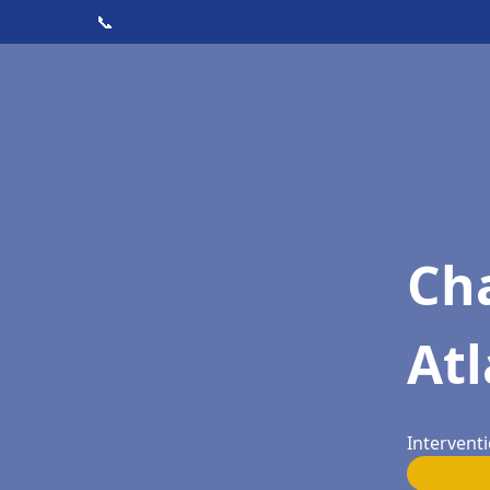
📞
Cha
Atl
Interventi