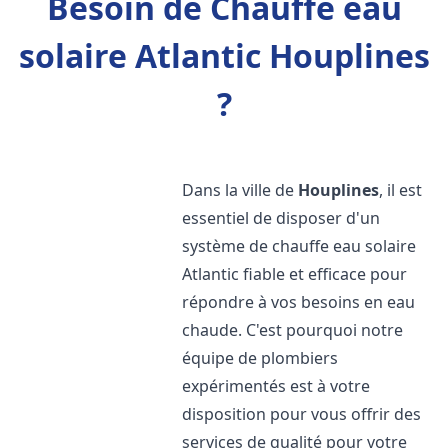
Besoin de Chauffe eau
solaire Atlantic Houplines
?
Dans la ville de
Houplines
, il est
essentiel de disposer d'un
système de chauffe eau solaire
Atlantic fiable et efficace pour
répondre à vos besoins en eau
chaude. C'est pourquoi notre
équipe de plombiers
expérimentés est à votre
disposition pour vous offrir des
services de qualité pour votre