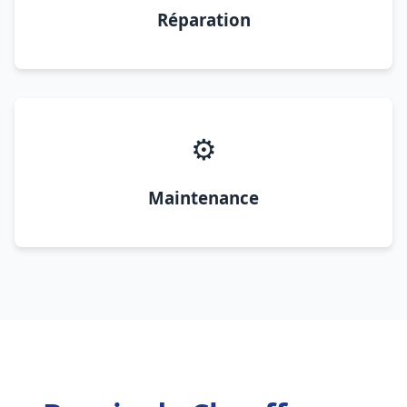
Réparation
⚙️
Maintenance