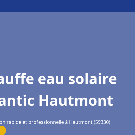
uffe eau solaire
lantic Hautmont
ion rapide et professionnelle à Hautmont (59330)