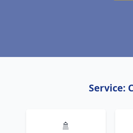
Service: 
🚿