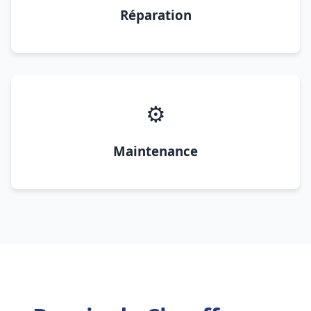
Réparation
⚙️
Maintenance