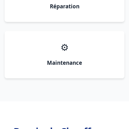
Réparation
⚙️
Maintenance