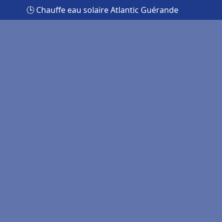
🕒 Chauffe eau solaire Atlantic Guérande