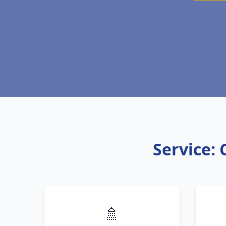
Service: 
🚿