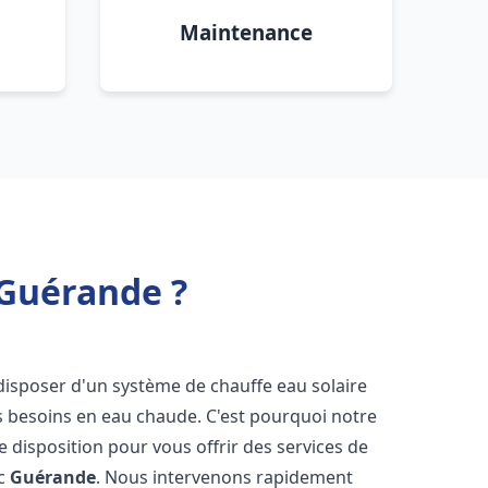
Maintenance
 Guérande ?
de disposer d'un système de chauffe eau solaire
os besoins en eau chaude. C'est pourquoi notre
 disposition pour vous offrir des services de
ic
Guérande
. Nous intervenons rapidement