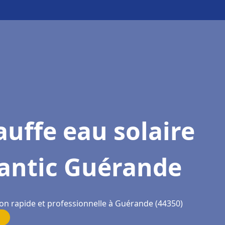
uffe eau solaire
lantic Guérande
ion rapide et professionnelle à Guérande (44350)