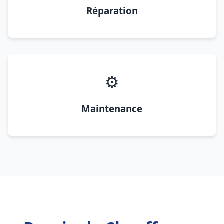
Réparation
⚙️
Maintenance