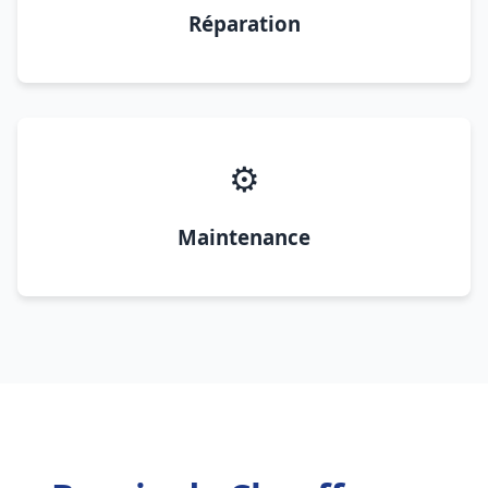
Réparation
⚙️
Maintenance