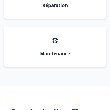
Réparation
⚙️
Maintenance