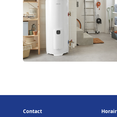
Contact
Horair