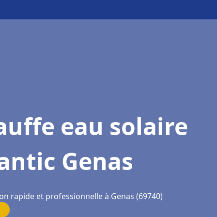
uffe eau solaire
antic Genas
ion rapide et professionnelle à Genas (69740)