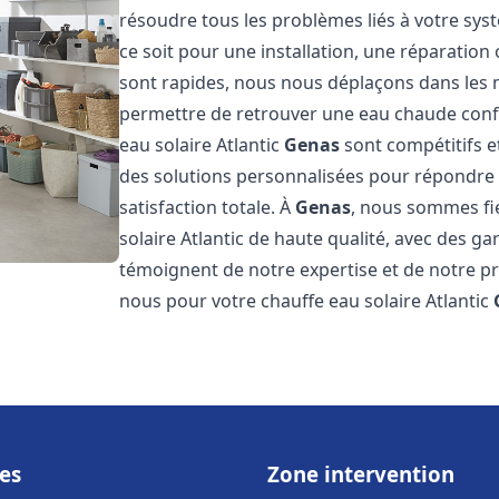
résoudre tous les problèmes liés à votre sys
ce soit pour une installation, une réparatio
sont rapides, nous nous déplaçons dans les 
permettre de retrouver une eau chaude confor
eau solaire Atlantic
Genas
sont compétitifs e
des solutions personnalisées pour répondre 
satisfaction totale. À
Genas
, nous sommes fi
solaire Atlantic de haute qualité, avec des ga
témoignent de notre expertise et de notre pr
nous pour votre chauffe eau solaire Atlantic
es
Zone intervention