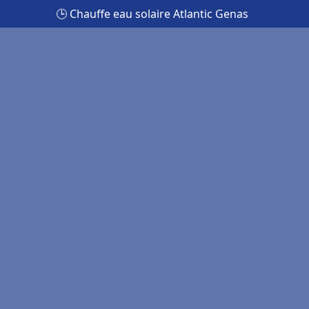
🕒 Chauffe eau solaire Atlantic Genas