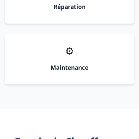
Réparation
⚙️
Maintenance