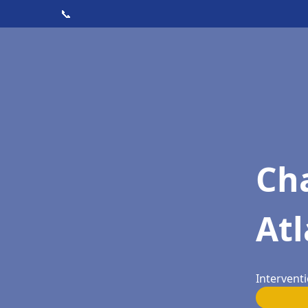
📞
Cha
Atl
Interventi