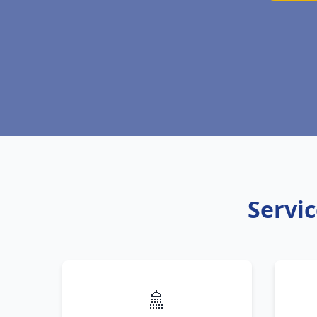
Servic
🚿