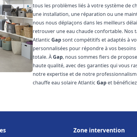
tous les problèmes liés à votre système de ch
une installation, une réparation ou une main
nous nous déplaçons dans les meilleurs déla
retrouver une eau chaude confortable. Nos ta
Atlantic
Gap
sont compétitifs et adaptés à v
personnalisées pour répondre à vos besoins s
totale. À
Gap
, nous sommes fiers de proposer
haute qualité, avec des garanties qui vous ra
notre expertise et de notre professionnalism
chauffe eau solaire Atlantic
Gap
et bénéficie
es
Zone intervention