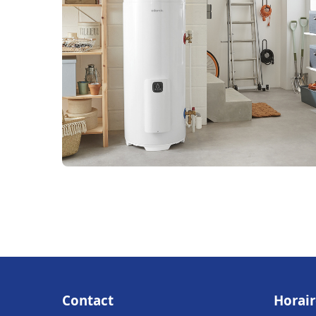
Contact
Horair