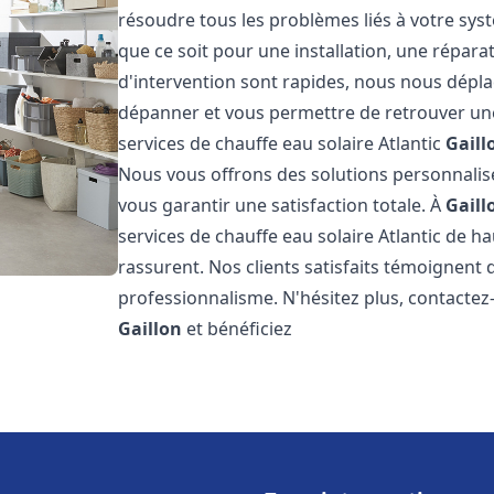
résoudre tous les problèmes liés à votre sys
que ce soit pour une installation, une répar
d'intervention sont rapides, nous nous dépla
dépanner et vous permettre de retrouver une
services de chauffe eau solaire Atlantic
Gaill
Nous vous offrons des solutions personnalis
vous garantir une satisfaction totale. À
Gaill
services de chauffe eau solaire Atlantic de ha
rassurent. Nos clients satisfaits témoignent 
professionnalisme. N'hésitez plus, contactez-
Gaillon
et bénéficiez