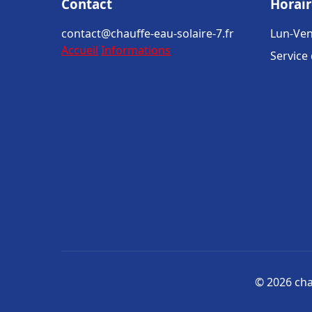
Contact
Horair
contact@chauffe-eau-solaire-7.fr
Lun-Ven
Accueil
Informations
Service
© 2026 chau