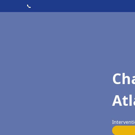
📞
Cha
Atl
Interventi