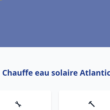
: Chauffe eau solaire Atlantic
🔧
🔨