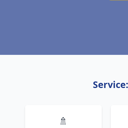
Service
🚿