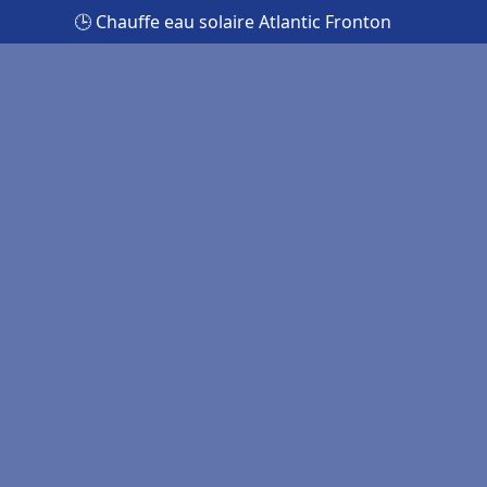
🕒 Chauffe eau solaire Atlantic Fronton