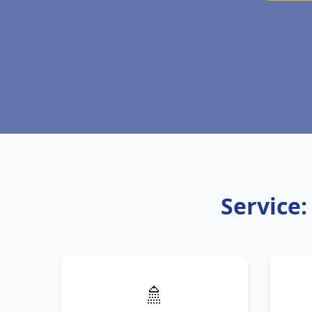
Service:
🚿