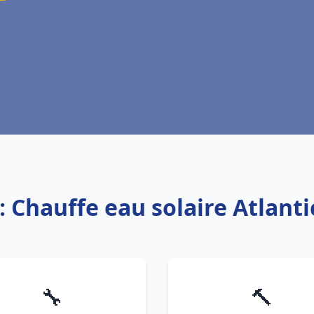
: Chauffe eau solaire Atlanti
🔧
🔨