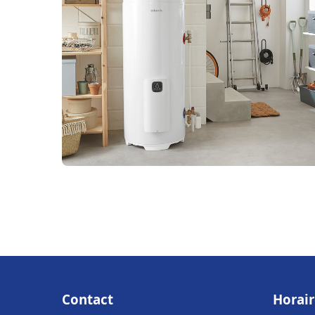
Contact
Horair