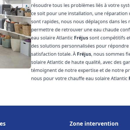
résoudre tous les problèmes liés à votre sys
ce soit pour une installation, une réparatio
sont rapides, nous nous déplaçons dans les 
permettre de retrouver une eau chaude confor
eau solaire Atlantic
Fréjus
sont compétitifs e
des solutions personnalisées pour répondre 
satisfaction totale. À
Fréjus
, nous sommes fie
solaire Atlantic de haute qualité, avec des ga
témoignent de notre expertise et de notre pr
nous pour votre chauffe eau solaire Atlantic
es
Zone intervention