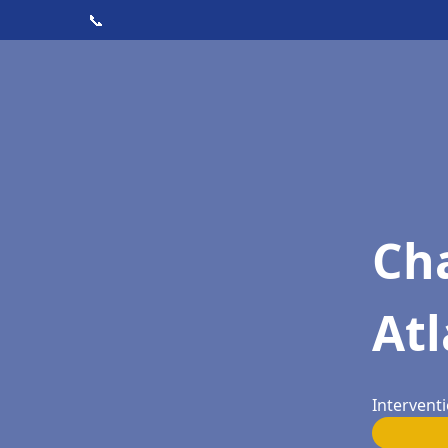
📞
Cha
Atl
Interventi