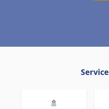
Service
🚿