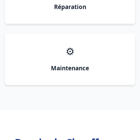
Réparation
⚙️
Maintenance