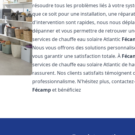
résoudre tous les problèmes liés à votre sys
que ce soit pour une installation, une répar
d'intervention sont rapides, nous nous dépla
dépanner et vous permettre de retrouver une
services de chauffe eau solaire Atlantic
Féca
Nous vous offrons des solutions personnalis
vous garantir une satisfaction totale. À
Féca
services de chauffe eau solaire Atlantic de ha
rassurent. Nos clients satisfaits témoignent 
professionnalisme. N'hésitez plus, contactez-
Fécamp
et bénéficiez