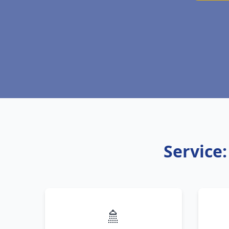
Service:
🚿