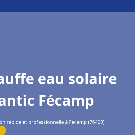
uffe eau solaire
lantic Fécamp
ion rapide et professionnelle à Fécamp (76400)