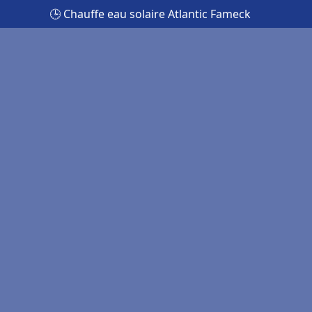
🕒 Chauffe eau solaire Atlantic Fameck