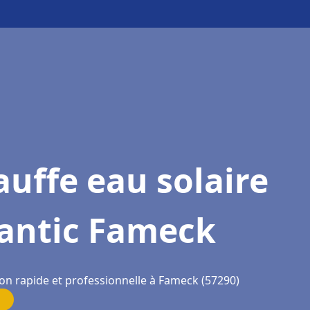
uffe eau solaire
lantic Fameck
ion rapide et professionnelle à Fameck (57290)