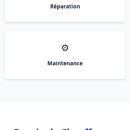
Réparation
⚙️
Maintenance