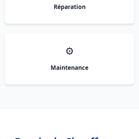
Réparation
⚙️
Maintenance