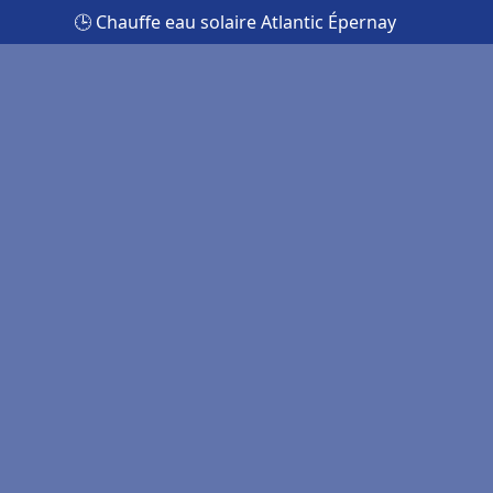
🕒 Chauffe eau solaire Atlantic Épernay