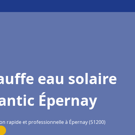
uffe eau solaire
antic Épernay
ion rapide et professionnelle à Épernay (51200)