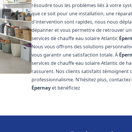
résoudre tous les problèmes liés à votre sys
que ce soit pour une installation, une répar
d'intervention sont rapides, nous nous dépla
dépanner et vous permettre de retrouver une
services de chauffe eau solaire Atlantic
Éper
Nous vous offrons des solutions personnalis
vous garantir une satisfaction totale. À
Éper
services de chauffe eau solaire Atlantic de ha
rassurent. Nos clients satisfaits témoignent 
professionnalisme. N'hésitez plus, contactez-
Épernay
et bénéficiez