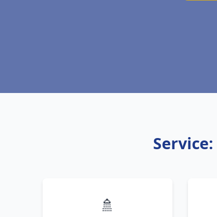
Service:
🚿