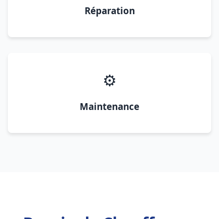
Réparation
⚙️
Maintenance