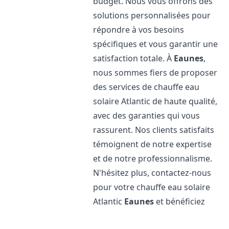
budget. Nous vous offrons des
solutions personnalisées pour
répondre à vos besoins
spécifiques et vous garantir une
satisfaction totale. À
Eaunes
,
nous sommes fiers de proposer
des services de chauffe eau
solaire Atlantic de haute qualité,
avec des garanties qui vous
rassurent. Nos clients satisfaits
témoignent de notre expertise
et de notre professionnalisme.
N'hésitez plus, contactez-nous
pour votre chauffe eau solaire
Atlantic
Eaunes
et bénéficiez