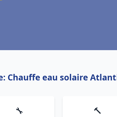
e: Chauffe eau solaire Atlant
🔧
🔨