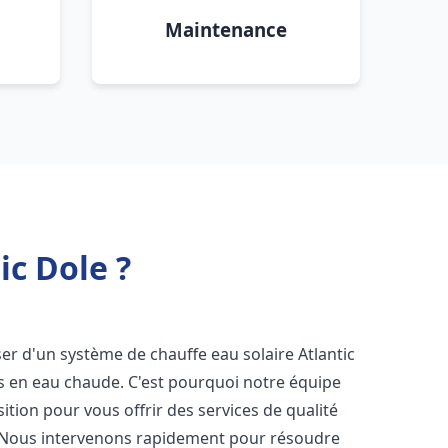
Maintenance
ic Dole ?
oser d'un système de chauffe eau solaire Atlantic
ns en eau chaude. C'est pourquoi notre équipe
tion pour vous offrir des services de qualité
 Nous intervenons rapidement pour résoudre