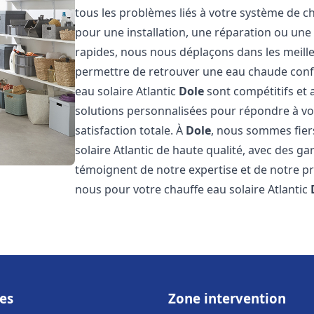
tous les problèmes liés à votre système de ch
pour une installation, une réparation ou une
rapides, nous nous déplaçons dans les meill
permettre de retrouver une eau chaude confor
eau solaire Atlantic
Dole
sont compétitifs et 
solutions personnalisées pour répondre à vo
satisfaction totale. À
Dole
, nous sommes fier
solaire Atlantic de haute qualité, avec des ga
témoignent de notre expertise et de notre pr
nous pour votre chauffe eau solaire Atlantic
es
Zone intervention