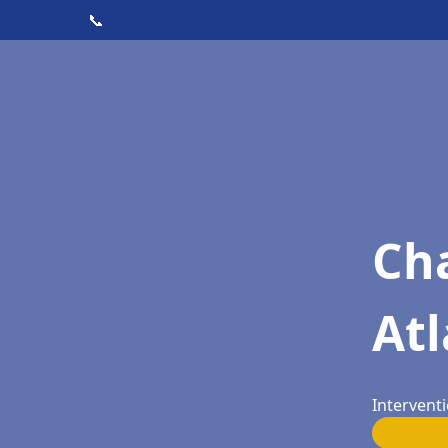
📞
Cha
Atl
Interventi