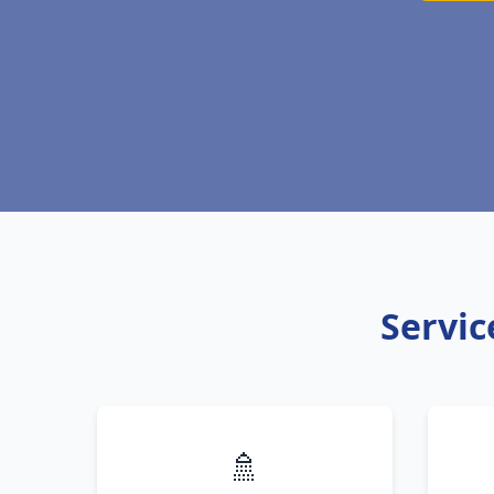
Servic
🚿