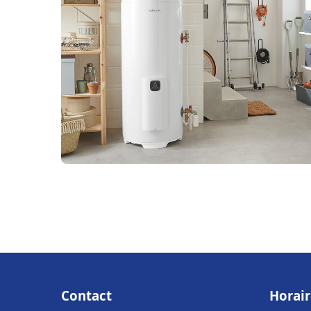
Contact
Horair