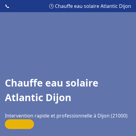
📞
🕒 Chauffe eau solaire Atlantic Dijon
Chauffe eau solaire
Atlantic Dijon
Intervention rapide et professionnelle à Dijon (21000)