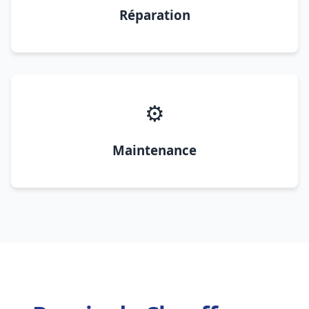
Réparation
⚙️
Maintenance