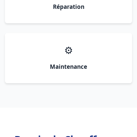
Réparation
⚙️
Maintenance